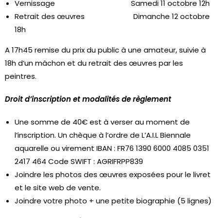
Vernissage
Samedi 11 octobre 12h
Retrait des œuvres
Dimanche 12 octobre
18h
A 17h45 remise du prix du public à une amateur, suivie à
18h d’un mâchon et du retrait des œuvres par les
peintres.
Droit d’inscription et modalités de règlement
Une somme de 40€ est à verser au moment de
l’inscription. Un chèque à l’ordre de L’A.I.L Biennale
aquarelle ou virement IBAN : FR76 1390 6000 4085 0351
2417 464 Code SWIFT : AGRIFRPP839
Joindre les photos des œuvres exposées pour le livret
et le site web de vente.
Joindre votre photo + une petite biographie (5 lignes)