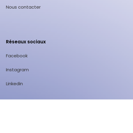
Nous contacter
Réseaux sociaux
Facebook
Instagram
Linkedin